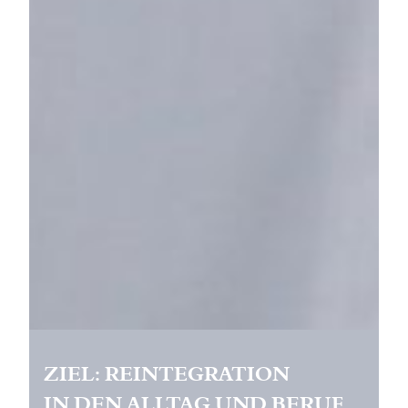
ZIEL: REINTEGRATION
IN DEN ALLTAG UND BERUF